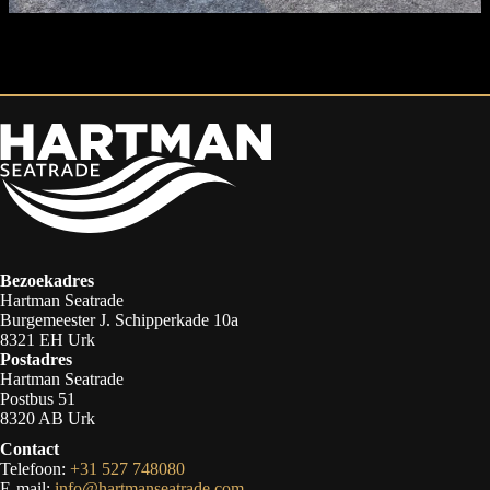
Bezoekadres
Hartman Seatrade
Burgemeester J. Schipperkade 10a
8321 EH Urk
Postadres
Hartman Seatrade
Postbus 51
8320 AB Urk
Contact
Telefoon:
+31 527 748080
E-mail:
info@hartmanseatrade.com