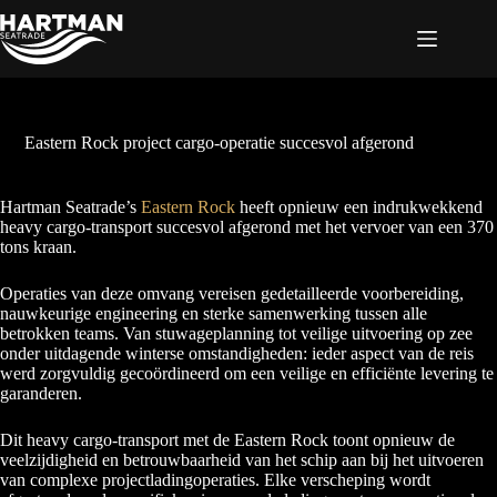
Ga
naar
de
inhoud
Eastern Rock project cargo-operatie succesvol afgerond
Hartman Seatrade’s
Eastern Rock
heeft opnieuw een indrukwekkend
heavy cargo-transport succesvol afgerond met het vervoer van een 370
tons kraan.
Operaties van deze omvang vereisen gedetailleerde voorbereiding,
nauwkeurige engineering en sterke samenwerking tussen alle
betrokken teams. Van stuwageplanning tot veilige uitvoering op zee
onder uitdagende winterse omstandigheden: ieder aspect van de reis
werd zorgvuldig gecoördineerd om een veilige en efficiënte levering te
garanderen.
Dit heavy cargo-transport met de Eastern Rock toont opnieuw de
veelzijdigheid en betrouwbaarheid van het schip aan bij het uitvoeren
van complexe projectladingoperaties. Elke verscheping wordt