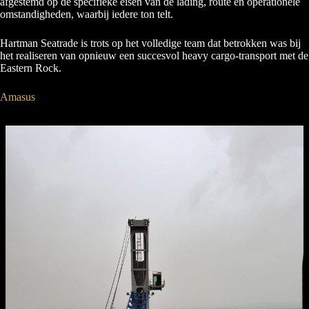
afgestemd op de specifieke eisen van de lading, route en operationele
omstandigheden, waarbij iedere ton telt.
Hartman Seatrade is trots op het volledige team dat betrokken was bij
het realiseren van opnieuw een succesvol heavy cargo-transport met de
Eastern Rock.
Amasus