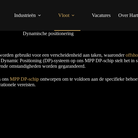
Industrieën
Vloot
Vacatures
Over Hart
Dynamische positionering
 worden gebruikt voor een verscheidenheid aan taken, waaronder
offsho
 Dynamic Positioning (DP)-systeem op ons MPP DP-schip stelt het in sta
agende omstandigheden worden gegarandeerd.
s ons
MPP DP-schip
ontworpen om te voldoen aan de specifieke behoeft
tionele vereisten.