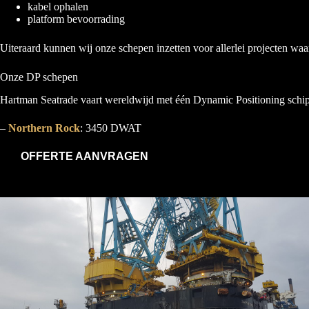
kabel ophalen
platform bevoorrading
Uiteraard kunnen wij onze schepen inzetten voor allerlei projecten waa
Onze DP schepen
Hartman Seatrade vaart wereldwijd met één Dynamic Positioning schip 
–
Northern Rock
: 3450 DWAT
OFFERTE AANVRAGEN