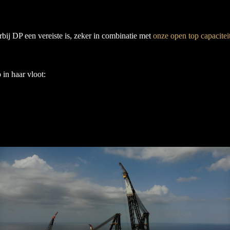
rbij DP een vereiste is, zeker in combinatie met
onze open top capacitei
in haar vloot: