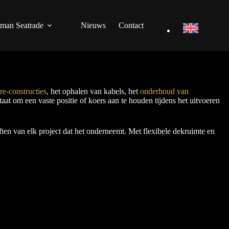
man Seatrade
Nieuws
Contact
re-constructies
, het ophalen van kabels, het
onderhoud van
at om een vaste positie of koers aan te houden tijdens het uitvoeren
en van elk project dat het onderneemt. Met flexibele dekruimte en