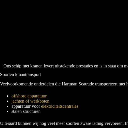
Ons schip met kranen levert uitstekende prestaties en is in staat om m
Soorten kraantransport
Veelvoorkomende onderdelen die Hartman Seatrade transporteert met he
offshore apparatuur
jachten of werkboten
apparatuur voor
elektriciteitscentrales
stalen structuren
Uiteraard kunnen wij nog veel meer soorten zware lading vervoeren. 