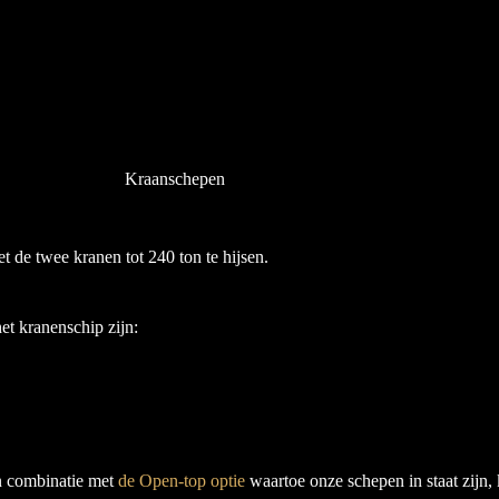
Kraanschepen
et de twee kranen tot 240 ton te hijsen.
t kranenschip zijn:
In combinatie met
de Open-top optie
waartoe onze schepen in staat zijn,