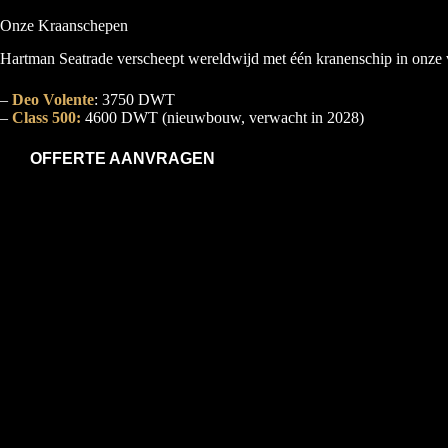
Onze Kraanschepen
Hartman Seatrade verscheept wereldwijd met één kranenschip in onze v
–
Deo Volente
: 3750 DWT
–
Class 500:
4600 DWT (nieuwbouw, verwacht in 2028)
OFFERTE AANVRAGEN