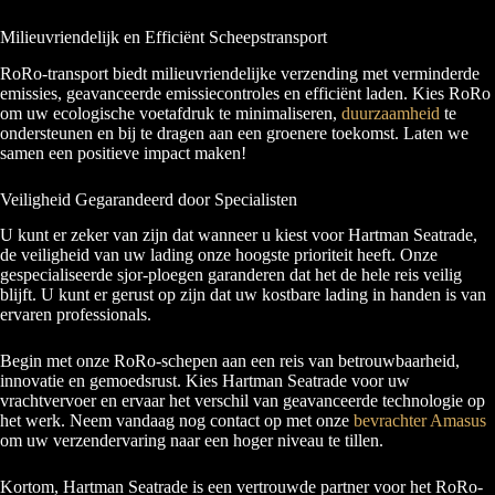
Milieuvriendelijk en Efficiënt Scheepstransport
RoRo-transport biedt milieuvriendelijke verzending met verminderde
emissies, geavanceerde emissiecontroles en efficiënt laden. Kies RoRo
om uw ecologische voetafdruk te minimaliseren,
duurzaamheid
te
ondersteunen en bij te dragen aan een groenere toekomst. Laten we
samen een positieve impact maken!
Veiligheid Gegarandeerd door Specialisten
U kunt er zeker van zijn dat wanneer u kiest voor Hartman Seatrade,
de veiligheid van uw lading onze hoogste prioriteit heeft. Onze
gespecialiseerde sjor-ploegen garanderen dat het de hele reis veilig
blijft. U kunt er gerust op zijn dat uw kostbare lading in handen is van
ervaren professionals.
Begin met onze RoRo-schepen aan een reis van betrouwbaarheid,
innovatie en gemoedsrust. Kies Hartman Seatrade voor uw
vrachtvervoer en ervaar het verschil van geavanceerde technologie op
het werk. Neem vandaag nog contact op met onze
bevrachter Amasus
om uw verzendervaring naar een hoger niveau te tillen.
Kortom, Hartman Seatrade is een vertrouwde partner voor het RoRo-