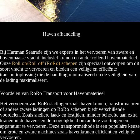
Haven afhandeling
Bij Hartman Seatrade zijn we experts in het vervoeren van zware en
bovenmaatse vracht, inclusief kranen en ander rollend havenmaterieel.
Onze
Roll-on/Roll-off (RoRo)-schepen
zijn speciaal ontworpen om dit
soort vracht te vervoeren en bieden een veilige en efficiënte
transportoplossing die de handling minimaliseert en de veiligheid van
de lading maximaliseert.
Voordelen van RoRo-Transport voor Havenmaterieel
Het vervoeren van RoRo-ladingen zoals havenkranen, transformatoren
of andere zware ladingen op RoRo-schepen biedt verschillende
voordelen. Zoals snellere laad- en lostijden, minder behoefte aan extra
kranen in de havens en de mogelijkheid om andere voertuigen en
apparatuur te vervoeren. Deze transportmethode is een populaire keuze
om grote en zware machines zoals havenkranen efficiënt en veilig te
vervoeren.