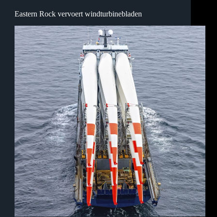
Eastern Rock vervoert windturbinebladen