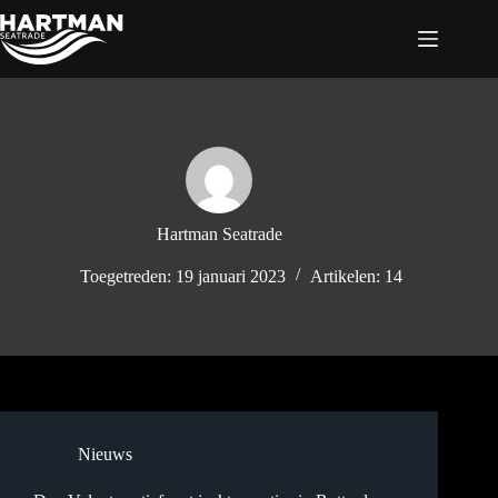
Ga
naar
de
inhoud
Hartman Seatrade
Toegetreden: 19 januari 2023
Artikelen: 14
Nieuws