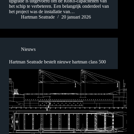
upgrade is uitgevoerd om de RoRo-capaciteiten van
het schip te verbeteren. Een belangrijk onderdeel van
het project was de installatie van…
Hartman Seatrade
20 januari 2026
Nieuws
Hartman Seatrade bestelt nieuwe hartman class 500