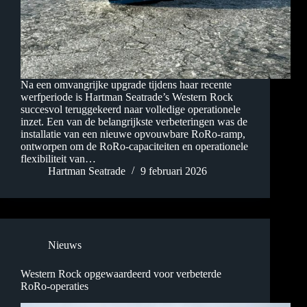
Na een omvangrijke upgrade tijdens haar recente
werfperiode is Hartman Seatrade’s Western Rock
succesvol teruggekeerd naar volledige operationele
inzet. Een van de belangrijkste verbeteringen was de
installatie van een nieuwe opvouwbare RoRo-ramp,
ontworpen om de RoRo-capaciteiten en operationele
flexibiliteit van…
Hartman Seatrade
9 februari 2026
Nieuws
Western Rock opgewaardeerd voor verbeterde
RoRo-operaties