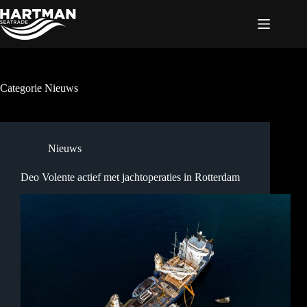
Ga
naar
de
inhoud
Categorie
Nieuws
Nieuws
Deo Volente actief met jachtoperaties in Rotterdam